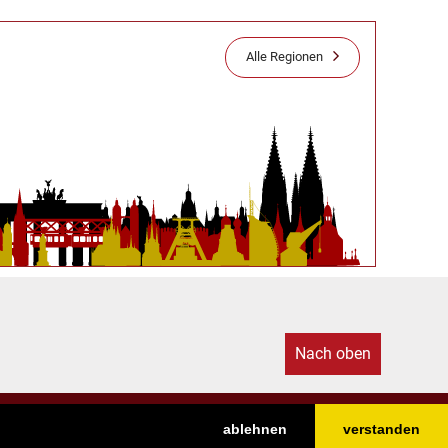
Alle Regionen
Nach oben
ablehnen
verstanden