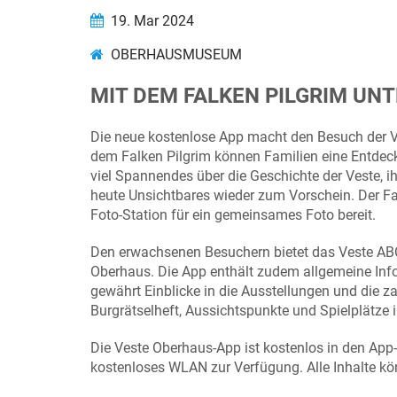
19. Mar 2024
OBERHAUSMUSEUM
MIT DEM FALKEN PILGRIM UN
Die neue kostenlose App macht den Besuch der V
dem Falken Pilgrim können Familien eine Entdeck
viel Spannendes über die Geschichte der Veste, 
heute Unsichtbares wieder zum Vorschein. Der Falke
Foto-Station für ein gemeinsames Foto bereit.
Den erwachsenen Besuchern bietet das Veste AB
Oberhaus. Die App enthält zudem allgemeine In
gewährt Einblicke in die Ausstellungen und die 
Burgrätselheft, Aussichtspunkte und Spielplätze
Die Veste Oberhaus-App ist kostenlos in den App
kostenloses WLAN zur Verfügung. Alle Inhalte k