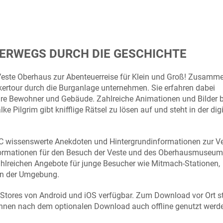
TERWEGS DURCH DIE GESCHICHTE
este Oberhaus zur Abenteuerreise für Klein und Groß! Zusamm
ertour durch die Burganlage unternehmen. Sie erfahren dabei
ihre Bewohner und Gebäude. Zahlreiche Animationen und Bilder 
 Pilgrim gibt knifflige Rätsel zu lösen auf und steht in der dig
C wissenswerte Anekdoten und Hintergrundinformationen zur V
formationen für den Besuch der Veste und des Oberhausmuseum
zahlreichen Angebote für junge Besucher wie Mitmach-Stationen,
 in der Umgebung.
-Stores von Android und iOS verfügbar. Zum Download vor Ort s
önnen nach dem optionalen Download auch offline genutzt werd