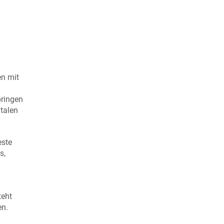
en mit
bringen
italen
este
s,
teht
en.