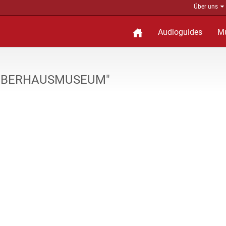
Über uns
Audioguides
M
 "OBERHAUSMUSEUM"