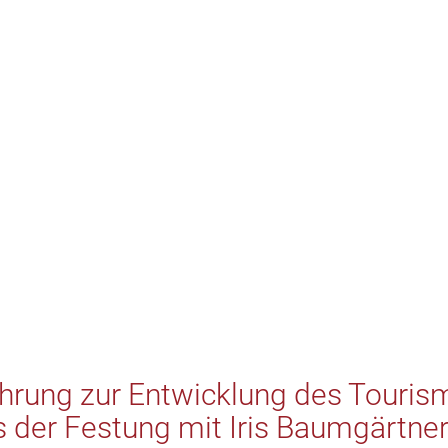
hrung zur Entwicklung des Touris
s der Festung mit Iris Baumgärtne