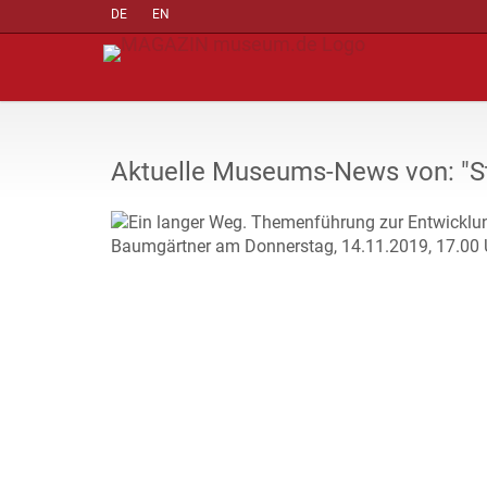
DE
EN
Aktuelle Museums-News von: "S