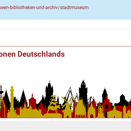
museen-bibliotheken-und-archiv/stadtmuseum
ionen Deutschlands