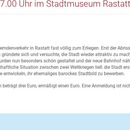
17.00 Uhr im Stadtmuseum Rastat
mdenverkehr in Rastatt fast völlig zum Erliegen. Erst der Abris
 gründete sich und versuchte, die Stadt wieder attraktiv zu mac
urden nun besonders schön gestaltet und der neue Bahnhof näh
aftliche Situation zwischen zwei Weltkriegen ließ die Stadt ers
 entwickeln, ihr ehemaliges barockes Stadtbild zu bewerben.
um beträgt drei Euro, ermäßigt einen Euro. Eine Anmeldung ist nic