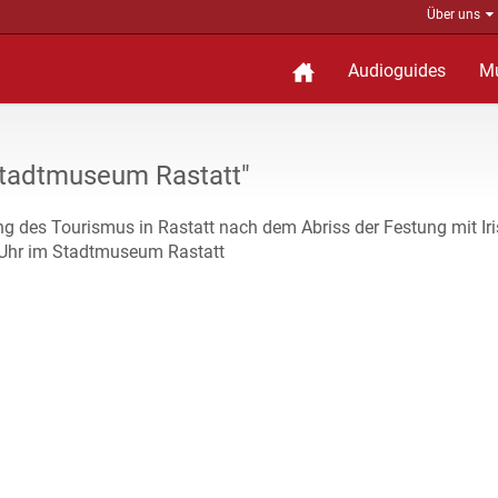
Über uns
Audioguides
M
tadtmuseum Rastatt"