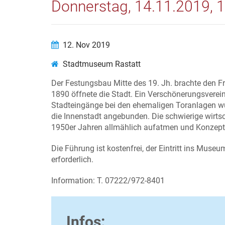
Donnerstag, 14.11.2019, 
12. Nov 2019
Stadtmuseum Rastatt
Der Festungsbau Mitte des 19. Jh. brachte den Fre
1890 öffnete die Stadt. Ein Verschönerungsverein
Stadteingänge bei den ehemaligen Toranlagen w
die Innenstadt angebunden. Die schwierige wirtsch
1950er Jahren allmählich aufatmen und Konzepte
Die Führung ist kostenfrei, der Eintritt ins Muse
erforderlich.
Information: T. 07222/972-8401
Infos: