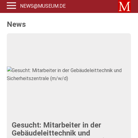
NEWS@MUSEUM.DE
News
Gesucht: Mitarbeiter in der
Gebäudeleittechnik und