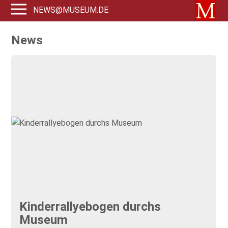
NEWS@MUSEUM.DE
News
Kinderrallyebogen durchs
Museum