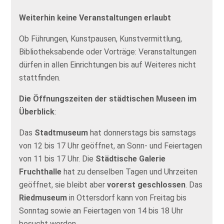
Weiterhin keine Veranstaltungen erlaubt
Ob Führungen, Kunstpausen, Kunstvermittlung,
Bibliotheksabende oder Vorträge: Veranstaltungen
dürfen in allen Einrichtungen bis auf Weiteres nicht
stattfinden.
Die Öffnungszeiten der städtischen Museen im
Überblick
:
Das
Stadtmuseum
hat donnerstags bis samstags
von 12 bis 17 Uhr geöffnet, an Sonn- und Feiertagen
von 11 bis 17 Uhr. Die
Städtische Galerie
Fruchthalle
hat zu denselben Tagen und Uhrzeiten
geöffnet, sie bleibt aber
vorerst geschlossen
. Das
Riedmuseum
in Ottersdorf kann von Freitag bis
Sonntag sowie an Feiertagen von 14 bis 18 Uhr
besucht werden.