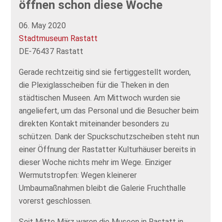
öffnen schon diese Woche
06. May 2020
Stadtmuseum Rastatt
DE-76437 Rastatt
Gerade rechtzeitig sind sie fertiggestellt worden,
die Plexiglasscheiben für die Theken in den
städtischen Museen. Am Mittwoch wurden sie
angeliefert, um das Personal und die Besucher beim
direkten Kontakt miteinander besonders zu
schützen. Dank der Spuckschutzscheiben steht nun
einer Öffnung der Rastatter Kulturhäuser bereits in
dieser Woche nichts mehr im Wege. Einziger
Wermutstropfen: Wegen kleinerer
Umbaumaßnahmen bleibt die Galerie Fruchthalle
vorerst geschlossen.
Seit Mitte März waren die Museen in Rastatt in