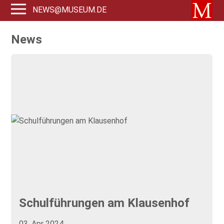
NEWS@MUSEUM.DE
News
Schulführungen am Klausenhof
03. Apr 2024