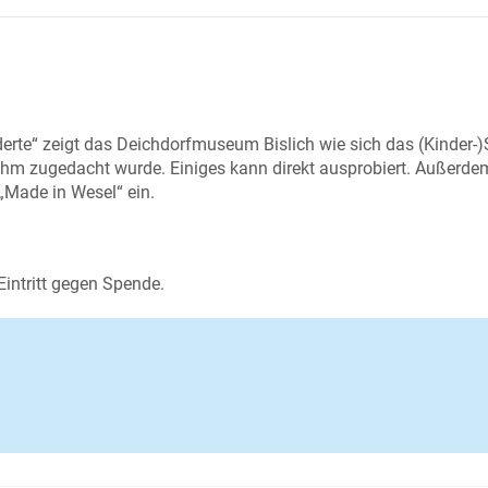
derte“ zeigt das Deichdorfmuseum Bislich wie sich das (Kinder-)
ihm zugedacht wurde. Einiges kann direkt ausprobiert. Außerde
Made in Wesel“ ein.
Eintritt gegen Spende.