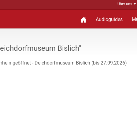
Über uns
Audioguides
M
eichdorfmuseum Bislich"