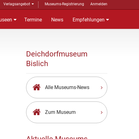
Verlagsangebot
Museums-Registrierung
Anmelden
useen
Termine
News
Empfehlungen
Deichdorfmuseum
Bislich
Alle Museums-News
Zum Museum