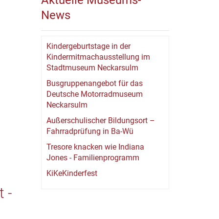
Aktuelle Museums-
News
Kindergeburtstage in der
Kindermitmachausstellung im
Stadtmuseum Neckarsulm
Busgruppenangebot für das
Deutsche Motorradmuseum
Neckarsulm
Außerschulischer Bildungsort –
Fahrradprüfung in Ba-Wü
Tresore knacken wie Indiana
Jones - Familienprogramm
KiKeKinderfest
 -