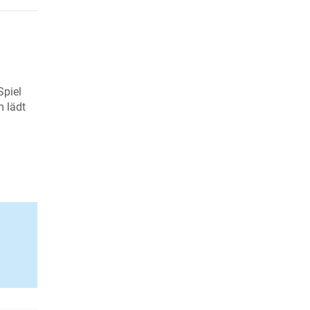
Spiel
m lädt