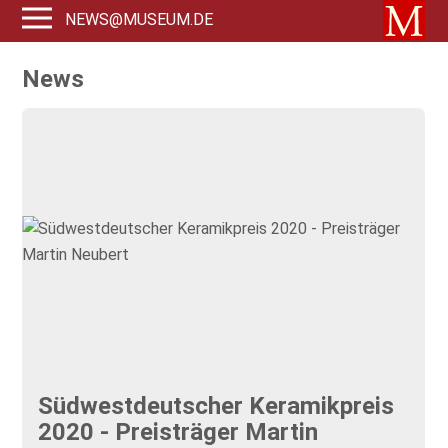
NEWS@MUSEUM.DE
News
Südwestdeutscher Keramikpreis
2020 - Preisträger Martin