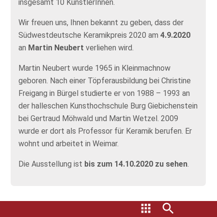
insgesamt 10 KünstlerInnen.
Wir freuen uns, Ihnen bekannt zu geben, dass der
Südwestdeutsche Keramikpreis 2020 am
4.9.2020
an
Martin Neubert
verliehen wird.
Martin Neubert wurde 1965 in Kleinmachnow
geboren. Nach einer Töpferausbildung bei Christine
Freigang in Bürgel studierte er von 1988 – 1993 an
der halleschen Kunsthochschule Burg Giebichenstein
bei Gertraud Möhwald und Martin Wetzel. 2009
wurde er dort als Professor für Keramik berufen. Er
wohnt und arbeitet in Weimar.
Die Ausstellung ist
bis zum 14.10.2020
zu sehen
.