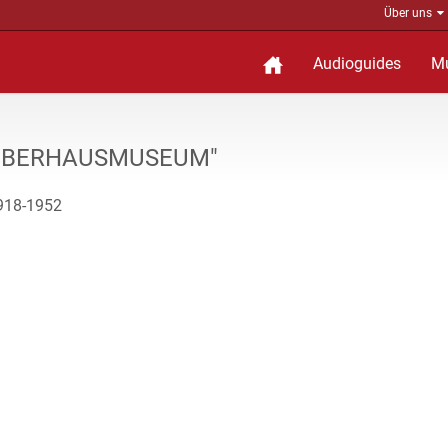
Über uns
Audioguides
M
 "OBERHAUSMUSEUM"