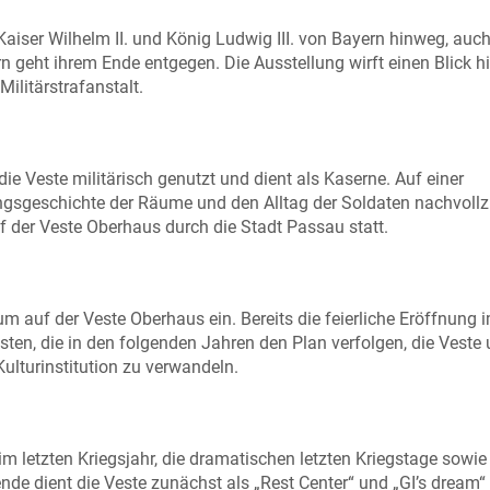
aiser Wilhelm II. und König Ludwig III. von Bayern hinweg, auch
rn geht ihrem Ende entgegen. Die Ausstellung wirft einen Blick hi
ilitärstrafanstalt.
ie Veste militärisch genutzt und dient als Kaserne. Auf einer
gsgeschichte der Räume und den Alltag der Soldaten nachvollz
f der Veste Oberhaus durch die Stadt Passau statt.
 auf der Veste Oberhaus ein. Bereits die feierliche Eröffnung 
sten, die in den folgenden Jahren den Plan verfolgen, die Veste
ulturinstitution zu verwandeln.
im letzten Kriegsjahr, die dramatischen letzten Kriegstage sowie
 dient die Veste zunächst als „Rest Center“ und „GI’s dream“ 