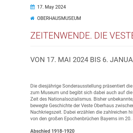
17. May 2024
OBERHAUSMUSEUM
ZEITENWENDE. DIE VEST
VON 17. MAI 2024 BIS 6. JANU
Die diesjährige Sonderausstellung präsentiert di
zum Museum und begibt sich dabei auch auf die
Zeit des Nationalsozialismus. Bisher unbekannte,
bewegte Geschichte der Veste Oberhaus zwischen
Nachkriegszeit. Dabei erzählen die zahlreichen
von den großen Epochenbrüchen Bayerns im 20. 
Abschied 1918-1920