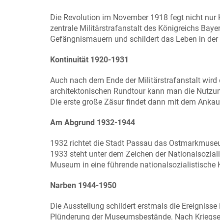
Die Revolution im November 1918 fegt nicht nur K
zentrale Militärstrafanstalt des Königreichs Baye
Gefängnismauern und schildert das Leben in der M
Kontinuität 1920-1931
Auch nach dem Ende der Militärstrafanstalt wird d
architektonischen Rundtour kann man die Nutzun
Die erste große Zäsur findet dann mit dem Ankau
Am Abgrund 1932-1944
1932 richtet die Stadt Passau das Ostmarkmuseum
1933 steht unter dem Zeichen der Nationalsoziali
Museum in eine führende nationalsozialistische K
Narben 1944-1950
Die Ausstellung schildert erstmals die Ereignisse 
Plünderung der Museumsbestände. Nach Kriegsende