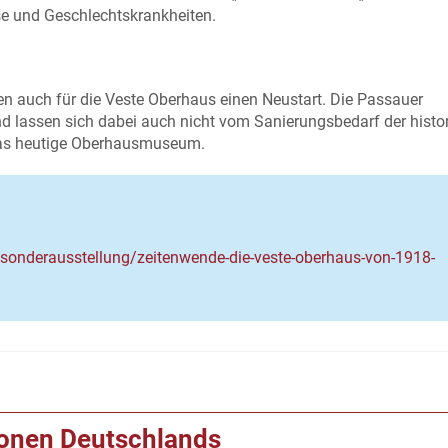
se und Geschlechtskrankheiten.
n auch für die Veste Oberhaus einen Neustart. Die Passauer
d lassen sich dabei auch nicht vom Sanierungsbedarf der histo
das heutige Oberhausmuseum.
nderausstellung/zeitenwende-die-veste-oberhaus-von-1918-
ionen Deutschlands