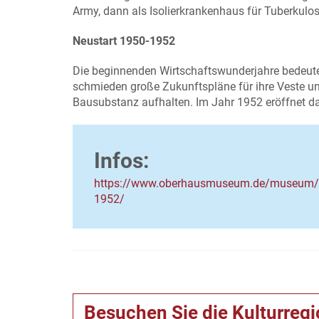
Army, dann als Isolierkrankenhaus für Tuberkulo
Neustart 1950-1952
Die beginnenden Wirtschaftswunderjahre bedeute
schmieden große Zukunftspläne für ihre Veste un
Bausubstanz aufhalten. Im Jahr 1952 eröffnet 
Infos:
https://www.oberhausmuseum.de/museum/so
1952/
Besuchen Sie die Kulturreg