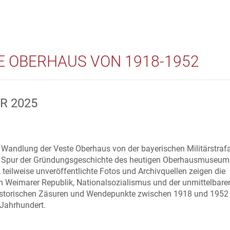
E OBERHAUS VON 1918-1952
AR 2025
e Wandlung der Veste Oberhaus von der bayerischen Militärstraf
 Spur der Gründungsgeschichte des heutigen Oberhausmuseums
 teilweise unveröffentlichte Fotos und Archivquellen zeigen die
 Weimarer Republik, Nationalsozialismus und der unmittelbare
 historischen Zäsuren und Wendepunkte zwischen 1918 und 1952
Jahrhundert.