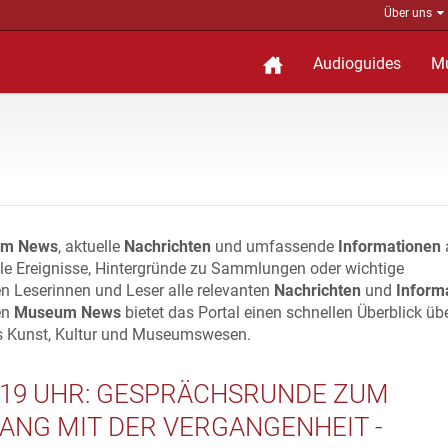
Über uns
Audioguides
M
m News
, aktuelle
Nachrichten
und umfassende
Informationen
lle Ereignisse, Hintergründe zu Sammlungen oder wichtige
n Leserinnen und Leser alle relevanten
Nachrichten
und
Inform
en
Museum News
bietet das Portal einen schnellen Überblick üb
s Kunst, Kultur und Museumswesen.
., 19 UHR: GESPRÄCHSRUNDE ZUM
ANG MIT DER VERGANGENHEIT -