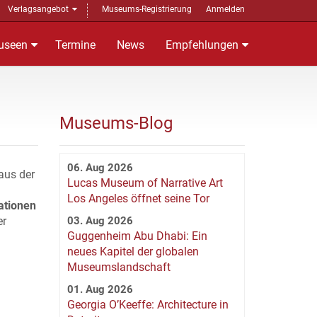
Verlagsangebot
Museums-Registrierung
Anmelden
useen
Termine
News
Empfehlungen
Museums-Blog
06. Aug 2026
aus der
Lucas Museum of Narrative Art
Los Angeles öffnet seine Tor
ationen
er
03. Aug 2026
Guggenheim Abu Dhabi: Ein
neues Kapitel der globalen
Museumslandschaft
01. Aug 2026
Georgia O’Keeffe: Architecture in