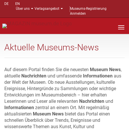
DE
EN
Über uns
Verlagsangebot
Museums-Registrierung
Anmelden
Nav
auf
Aktuelle Museums-News
Auf diesem Portal finden Sie die neuesten
Museum News
,
aktuelle
Nachrichten
und umfassende
Informationen
aus
der Welt der Museen. Ob neue Ausstellungen, kulturelle
Ereignisse, Hintergründe zu Sammlungen oder wichtige
Entwicklungen im Museumsbereich – hier erhalten
Leserinnen und Leser alle relevanten
Nachrichten
und
Informationen
zentral an einem Ort. Mit regelmäßig
aktualisierten
Museum News
bietet das Portal einen
schnellen Überblick über Trends, Ereignisse und
wissenswerte Themen aus Kunst, Kultur und