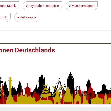
sche Musik
Bayreuther Festspiele
Musikermuseen
hrift
Autographe
ionen Deutschlands