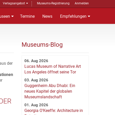
Verlagsangebot
Museums-Registrierung
Anmelden
useen
Termine
News
Empfehlungen
Museums-Blog
06. Aug 2026
aus der
Lucas Museum of Narrative Art
Los Angeles öffnet seine Tor
ationen
er
03. Aug 2026
Guggenheim Abu Dhabi: Ein
neues Kapitel der globalen
Museumslandschaft
 DER
01. Aug 2026
Georgia O’Keeffe: Architecture in