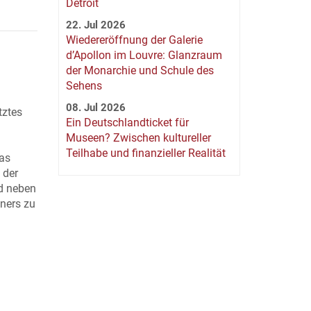
Detroit
22. Jul 2026
Wiedereröffnung der Galerie
d’Apollon im Louvre: Glanzraum
der Monarchie und Schule des
Sehens
08. Jul 2026
tztes
Ein Deutschlandticket für
Museen? Zwischen kultureller
Teilhabe und finanzieller Realität
Das
 der
d neben
ners zu