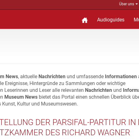
Über uns
Audioguides
M
m News
, aktuelle
Nachrichten
und umfassende
Informationen
lle Ereignisse, Hintergründe zu Sammlungen oder wichtige
n Leserinnen und Leser alle relevanten
Nachrichten
und
Inform
en
Museum News
bietet das Portal einen schnellen Überblick üb
s Kunst, Kultur und Museumswesen.
TELLUNG DER PARSIFAL-PARTITUR IN
TZKAMMER DES RICHARD WAGNER