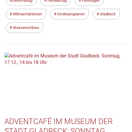
Denkmaltag
Familientag
Führungen
Mitmachaktionen
Kinderprogramm
Gladbeck
Wasserschloss
ADVENTCAFÉ IM MUSEUM DER
STADT GLADBECK: SONNTAG,