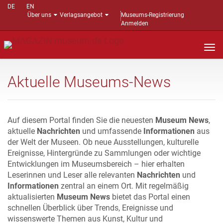
DE
EN
Über uns
Verlagsangebot
Museums-Registrierung
Anmelden
Nav
auf
Aktuelle Museums-News
Auf diesem Portal finden Sie die neuesten
Museum News
,
aktuelle
Nachrichten
und umfassende
Informationen
aus
der Welt der Museen. Ob neue Ausstellungen, kulturelle
Ereignisse, Hintergründe zu Sammlungen oder wichtige
Entwicklungen im Museumsbereich – hier erhalten
Leserinnen und Leser alle relevanten
Nachrichten
und
Informationen
zentral an einem Ort. Mit regelmäßig
aktualisierten
Museum News
bietet das Portal einen
schnellen Überblick über Trends, Ereignisse und
wissenswerte Themen aus Kunst, Kultur und