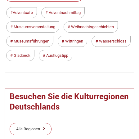
Adventcafé
Adventnachmittag
Museumsveranstaltung
Weihnachtsgeschichten
Museumsführungen
Wittringen
Wasserschloss
Gladbeck
Ausflugstipp
Besuchen Sie die Kulturregionen
Deutschlands
Alle Regionen