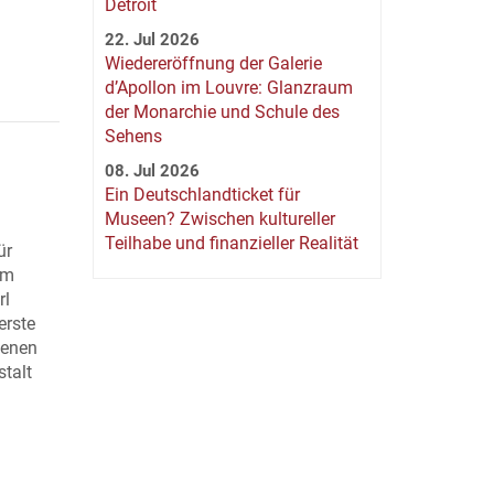
Detroit
22. Jul 2026
Wiedereröffnung der Galerie
d’Apollon im Louvre: Glanzraum
der Monarchie und Schule des
Sehens
08. Jul 2026
Ein Deutschlandticket für
Museen? Zwischen kultureller
Teilhabe und finanzieller Realität
ür
um
rl
erste
genen
stalt