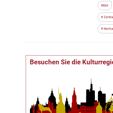
Birk
Zentra
Neckar
Besuchen Sie die Kulturreg