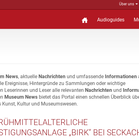
Über uns
Audioguides
M
m News
, aktuelle
Nachrichten
und umfassende
Informationen
lle Ereignisse, Hintergründe zu Sammlungen oder wichtige
n Leserinnen und Leser alle relevanten
Nachrichten
und
Inform
en
Museum News
bietet das Portal einen schnellen Überblick üb
s Kunst, Kultur und Museumswesen.
FRÜHMITTELALTERLICHE
STIGUNGSANLAGE „BIRK“ BEI SECKAC