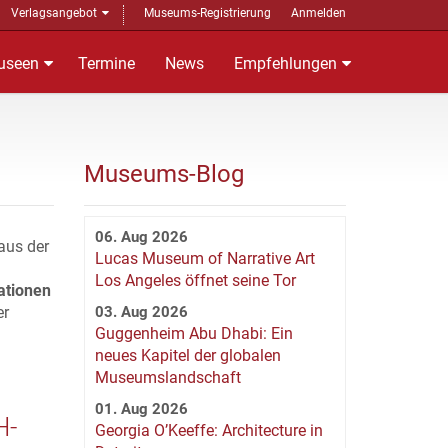
Verlagsangebot
Museums-Registrierung
Anmelden
useen
Termine
News
Empfehlungen
Museums-Blog
06. Aug 2026
aus der
Lucas Museum of Narrative Art
Los Angeles öffnet seine Tor
ationen
er
03. Aug 2026
Guggenheim Abu Dhabi: Ein
neues Kapitel der globalen
Museumslandschaft
01. Aug 2026
H-
Georgia O’Keeffe: Architecture in