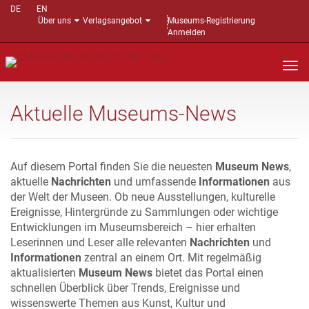
DE
EN
Über uns
Verlagsangebot
Museums-Registrierung
Anmelden
Nav
auf
Aktuelle Museums-News
Auf diesem Portal finden Sie die neuesten
Museum News
,
aktuelle
Nachrichten
und umfassende
Informationen
aus
der Welt der Museen. Ob neue Ausstellungen, kulturelle
Ereignisse, Hintergründe zu Sammlungen oder wichtige
Entwicklungen im Museumsbereich – hier erhalten
Leserinnen und Leser alle relevanten
Nachrichten
und
Informationen
zentral an einem Ort. Mit regelmäßig
aktualisierten
Museum News
bietet das Portal einen
schnellen Überblick über Trends, Ereignisse und
wissenswerte Themen aus Kunst, Kultur und