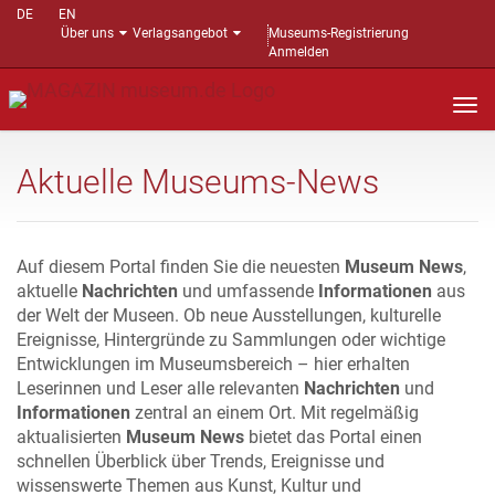
DE
EN
Über uns
Verlagsangebot
Museums-Registrierung
Anmelden
Nav
auf
Aktuelle Museums-News
Auf diesem Portal finden Sie die neuesten
Museum News
,
aktuelle
Nachrichten
und umfassende
Informationen
aus
der Welt der Museen. Ob neue Ausstellungen, kulturelle
Ereignisse, Hintergründe zu Sammlungen oder wichtige
Entwicklungen im Museumsbereich – hier erhalten
Leserinnen und Leser alle relevanten
Nachrichten
und
Informationen
zentral an einem Ort. Mit regelmäßig
aktualisierten
Museum News
bietet das Portal einen
schnellen Überblick über Trends, Ereignisse und
wissenswerte Themen aus Kunst, Kultur und