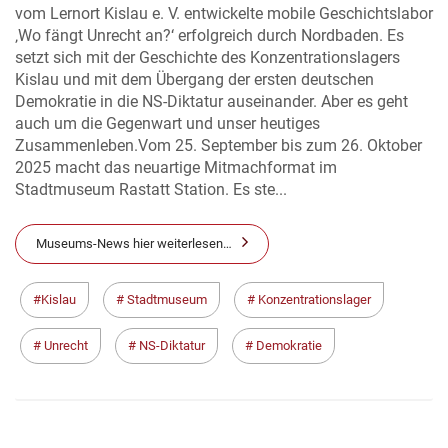
vom Lernort Kislau e. V. entwickelte mobile Geschichtslabor
‚Wo fängt Unrecht an?‘ erfolgreich durch Nordbaden. Es
setzt sich mit der Geschichte des Konzentrationslagers
Kislau und mit dem Übergang der ersten deutschen
Demokratie in die NS-Diktatur auseinander. Aber es geht
auch um die Gegenwart und unser heutiges
Zusammenleben.Vom 25. September bis zum 26. Oktober
2025 macht das neuartige Mitmachformat im
Stadtmuseum Rastatt Station. Es ste...
Museums-News hier weiterlesen…
Kislau
Stadtmuseum
Konzentrationslager
Unrecht
NS-Diktatur
Demokratie