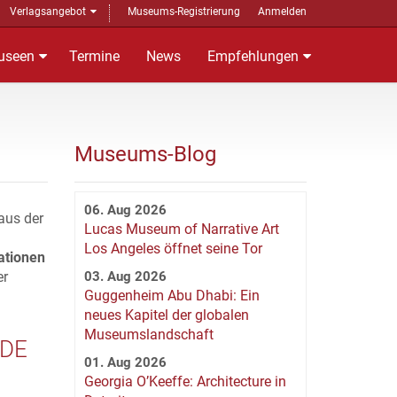
Verlagsangebot
Museums-Registrierung
Anmelden
useen
Termine
News
Empfehlungen
Museums-Blog
06. Aug 2026
aus der
Lucas Museum of Narrative Art
Los Angeles öffnet seine Tor
ationen
er
03. Aug 2026
Guggenheim Abu Dhabi: Ein
neues Kapitel der globalen
Museumslandschaft
NDE
01. Aug 2026
Georgia O’Keeffe: Architecture in