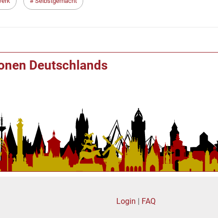
erk
Selbstgemacht
ionen Deutschlands
Login
|
FAQ