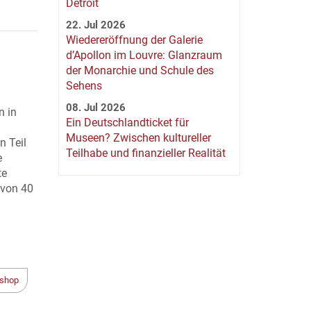
Detroit
22. Jul 2026
Wiedereröffnung der Galerie
d’Apollon im Louvre: Glanzraum
der Monarchie und Schule des
Sehens
08. Jul 2026
n in
Ein Deutschlandticket für
Museen? Zwischen kultureller
n Teil
Teilhabe und finanzieller Realität
e
te
 von 40
shop