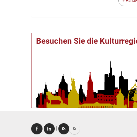
Handw
Besuchen Sie die Kulturreg
|