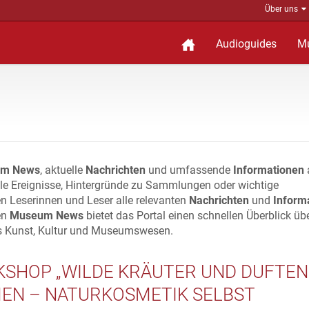
Über uns
Audioguides
M
m News
, aktuelle
Nachrichten
und umfassende
Informationen
lle Ereignisse, Hintergründe zu Sammlungen oder wichtige
n Leserinnen und Leser alle relevanten
Nachrichten
und
Inform
en
Museum News
bietet das Portal einen schnellen Überblick üb
s Kunst, Kultur und Museumswesen.
SHOP „WILDE KRÄUTER UND DUFTE
EN – NATURKOSMETIK SELBST