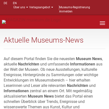
DE
EN
Über uns
Verlagsangebot
Museums-Registrierung
Anmelden
Nav
auf
Aktuelle Museums-News
Auf diesem Portal finden Sie die neuesten
Museum News
,
aktuelle
Nachrichten
und umfassende
Informationen
aus
der Welt der Museen. Ob neue Ausstellungen, kulturelle
Ereignisse, Hintergründe zu Sammlungen oder wichtige
Entwicklungen im Museumsbereich – hier erhalten
Leserinnen und Leser alle relevanten
Nachrichten
und
Informationen
zentral an einem Ort. Mit regelmäßig
aktualisierten
Museum News
bietet das Portal einen
schnellen Überblick über Trends, Ereignisse und
wissenswerte Themen aus Kunst, Kultur und