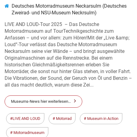
Deutsches Motorradmuseum Neckarsulm (Deutsches
Zweirad- und NSU-Museum Neckrsulm)
LIVE AND LOUD-Tour 2025 – Das Deutsche
Motorradmuseum auf TourTechnikgeschichte zum
Anfassen – und vor allem: zum Hören!Mit der „Live &amp;
Loud“-Tour verlässt das Deutsche Motorradmuseum
Neckarsulm seine vier Wände – und bringt ausgewählte
Originalmaschinen auf die Rennstrecke. Bei einem
historischen Gleichmäßigkeitsrennen erleben Sie
Motorräder, die sonst nur hinter Glas stehen, in voller Fahrt.
Die Vibrationen, der Sound, der Geruch von Öl und Benzin –
all das macht deutlich, warum diese Zei...
Museums-News hier weiterlesen…
LIVE AND LOUD
Motorrad
Museum in Action
Motorradmuseum