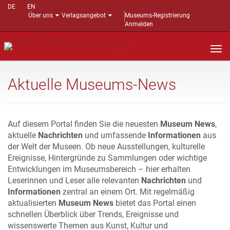
DE
EN
Über uns
Verlagsangebot
Museums-Registrierung
Anmelden
Nav
auf
Aktuelle Museums-News
Auf diesem Portal finden Sie die neuesten
Museum News
,
aktuelle
Nachrichten
und umfassende
Informationen
aus
der Welt der Museen. Ob neue Ausstellungen, kulturelle
Ereignisse, Hintergründe zu Sammlungen oder wichtige
Entwicklungen im Museumsbereich – hier erhalten
Leserinnen und Leser alle relevanten
Nachrichten
und
Informationen
zentral an einem Ort. Mit regelmäßig
aktualisierten
Museum News
bietet das Portal einen
schnellen Überblick über Trends, Ereignisse und
wissenswerte Themen aus Kunst, Kultur und