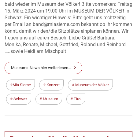
bald wieder im Museum der Völker! Bitte vormerken: Freitag
15. März 2024 um 19.00 Uhr im MUSEUM DER VÖLKER in
Schwaz. Ein wichtiger Hinweis: Bitte gebt uns rechtzeitig
per Email an band@miasieme.com bekannt ob Ihr kommen
könnt, damit wir den/die Sitzplätze einplanen können. Wir
freuen uns auf euren Besuch! Liebe Grüße! Barbara,
Monika, Renate, Michael, Gottfried, Roland und Reinhard
…..sowie Heidi am Mischpult
Museums-News hier weiterlesen…
Mia Sieme
Konzert
Museum der Völker
Schwaz
Museum
Tirol