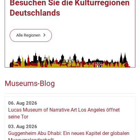
Besuchen Sie die Kulturregionen
Deutschlands
Alle Regionen
Museums-Blog
06. Aug 2026
Lucas Museum of Narrative Art Los Angeles öffnet
seine Tor
03. Aug 2026
Guggenheim Abu Dhabi: Ein neues Kapitel der globalen