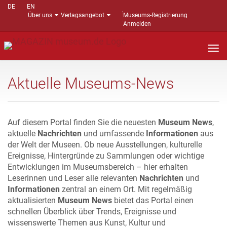
DE
EN
Über uns
Verlagsangebot
Museums-Registrierung
Anmelden
Nav
auf
Aktuelle Museums-News
Auf diesem Portal finden Sie die neuesten
Museum News
,
aktuelle
Nachrichten
und umfassende
Informationen
aus
der Welt der Museen. Ob neue Ausstellungen, kulturelle
Ereignisse, Hintergründe zu Sammlungen oder wichtige
Entwicklungen im Museumsbereich – hier erhalten
Leserinnen und Leser alle relevanten
Nachrichten
und
Informationen
zentral an einem Ort. Mit regelmäßig
aktualisierten
Museum News
bietet das Portal einen
schnellen Überblick über Trends, Ereignisse und
wissenswerte Themen aus Kunst, Kultur und