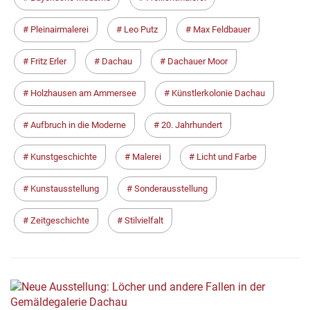
Pleinairmalerei
Leo Putz
Max Feldbauer
Fritz Erler
Dachau
Dachauer Moor
Holzhausen am Ammersee
Künstlerkolonie Dachau
Aufbruch in die Moderne
20. Jahrhundert
Kunstgeschichte
Malerei
Licht und Farbe
Kunstausstellung
Sonderausstellung
Zeitgeschichte
Stilvielfalt