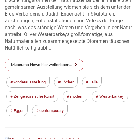
Erscheinungsformen der Natur auseinander. In ihrer ersten
gemeinsamen Ausstellung widmen sie sich dem unter der
Erde Verborgenen. Judith Egger geht in Skulpturen,
Zeichnungen, Fotoinstallationen und Videos der Frage
nach, was das ständige Werden und Vergehen in der Natur
antreibt. Oliver Westerbarkeys großformatige, aus
Naturmaterialien zusammengesetzte Dioramen täuschen
Natürlichkeit glaubh...
Museums-News hier weiterlesen…
Sonderausstellung
Löcher
Falle
Zeitgenössische Kunst
modern
Westerbarkey
Egger
contemporary