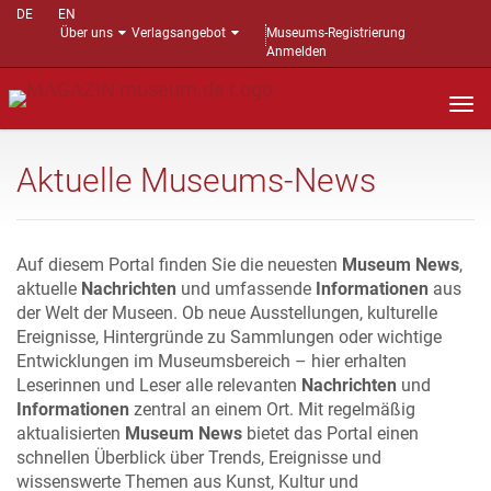
DE
EN
Über uns
Verlagsangebot
Museums-Registrierung
Anmelden
Nav
auf
Aktuelle Museums-News
Auf diesem Portal finden Sie die neuesten
Museum News
,
aktuelle
Nachrichten
und umfassende
Informationen
aus
der Welt der Museen. Ob neue Ausstellungen, kulturelle
Ereignisse, Hintergründe zu Sammlungen oder wichtige
Entwicklungen im Museumsbereich – hier erhalten
Leserinnen und Leser alle relevanten
Nachrichten
und
Informationen
zentral an einem Ort. Mit regelmäßig
aktualisierten
Museum News
bietet das Portal einen
schnellen Überblick über Trends, Ereignisse und
wissenswerte Themen aus Kunst, Kultur und