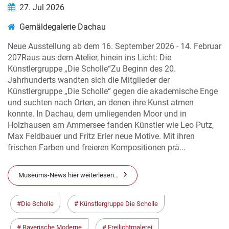
27. Jul 2026
Gemäldegalerie Dachau
Neue Ausstellung ab dem 16. September 2026 - 14. Februar
207Raus aus dem Atelier, hinein ins Licht: Die
Künstlergruppe „Die Scholle“Zu Beginn des 20.
Jahrhunderts wandten sich die Mitglieder der
Künstlergruppe „Die Scholle“ gegen die akademische Enge
und suchten nach Orten, an denen ihre Kunst atmen
konnte. In Dachau, dem umliegenden Moor und in
Holzhausen am Ammersee fanden Künstler wie Leo Putz,
Max Feldbauer und Fritz Erler neue Motive. Mit ihren
frischen Farben und freieren Kompositionen prä...
Museums-News hier weiterlesen…
Die Scholle
Künstlergruppe Die Scholle
Bayerische Moderne
Freilichtmalerei