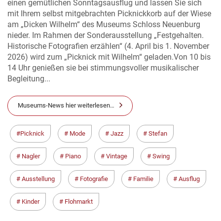
einen gemütlichen Sonntagsausflug und lassen Sie sich
mit Ihrem selbst mitgebrachten Picknickkorb auf der Wiese
am „Dicken Wilhelm“ des Museums Schloss Neuenburg
nieder. Im Rahmen der Sonderausstellung „Festgehalten.
Historische Fotografien erzählen“ (4. April bis 1. November
2026) wird zum „Picknick mit Wilhelm“ geladen.Von 10 bis
14 Uhr genießen sie bei stimmungsvoller musikalischer
Begleitung...
Museums-News hier weiterlesen…
Picknick
Mode
Jazz
Stefan
Nagler
Piano
Vintage
Swing
Ausstellung
Fotografie
Familie
Ausflug
Kinder
Flohmarkt