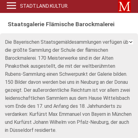
STADT.LAND.KULTUR.
Staatsgalerie Flämische Barockmalerei
Die Bayerischen Staatsgemäldesammlungen verfügen über
die größte Sammlung der Schule der flämischen
Barockmalerei. 170 Meisterwerke sind in der Alten
Pinakothek ausgestellt, die mit der weltberühmten
Rubens-Sammlung einen Schwerpunkt der Galerie bilden.
150 Bilder davon werden bei uns in Neuburg an der Donau
gezeigt. Der außerordentliche Reichtum ist vor allem zwei
leidenschaftlichen Sammlern aus dem Hause Wittelsbach
vom Ende des 17. und Anfang des 18. Jahrhunderts zu
verdanken: Kurfürst Max Emmanuel von Bayern in München
und Kurfürst Johann Wilhelm von Pfalz-Neuburg, der auch
in Düsseldorf residierte.