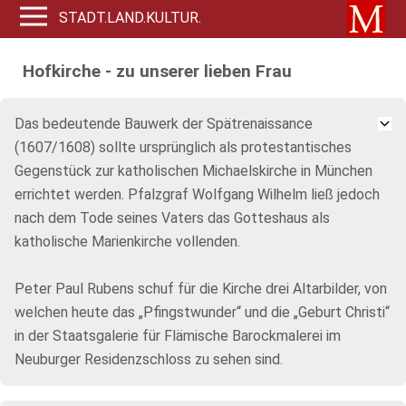
STADT.LAND.KULTUR.
Hofkirche - zu unserer lieben Frau
Das bedeutende Bauwerk der Spätrenaissance
(1607/1608) sollte ursprünglich als protestantisches
Gegenstück zur katholischen Michaelskirche in München
errichtet werden. Pfalzgraf Wolfgang Wilhelm ließ jedoch
nach dem Tode seines Vaters das Gotteshaus als
katholische Marienkirche vollenden.
Peter Paul Rubens schuf für die Kirche drei Altarbilder, von
welchen heute das „Pfingstwunder“ und die „Geburt Christi“
in der Staatsgalerie für Flämische Barockmalerei im
Neuburger Residenzschloss zu sehen sind.