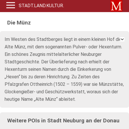
STADT.LAND.KULTUR.
Die Münz
Im Westen des Stadtberges liegt in einem kleinen Hof die
Alte Münz, mit dem sogenannten Pulver- oder Hexenturm.
Ein schönes Zeugnis mittelalterlicher Neuburger
Stadtgeschichte. Der Überlieferung nach erhielt der
Hexenturm seinen Namen durch die Einkerkerung von
„Hexen“ bis zu deren Hinrichtung. Zu Zeiten des
Pfalzgrafen Ottheinrich (1502 – 1559) war sie Münzstätte,
Glockengießer- und Geschützwerkstatt, woraus sich der
heutige Name „Alte Münz“ ableitet.
Weitere POIs in Stadt Neuburg an der Donau