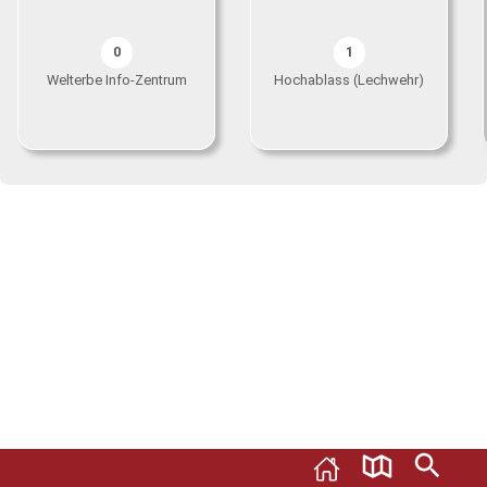
0
1
Welterbe Info-Zentrum
Hochablass (Lechwehr)