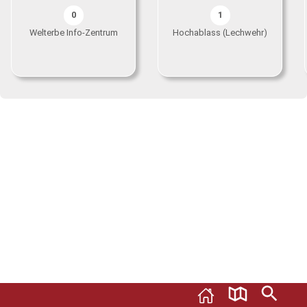
0
1
Welterbe Info-Zentrum
Hochablass (Lechwehr)