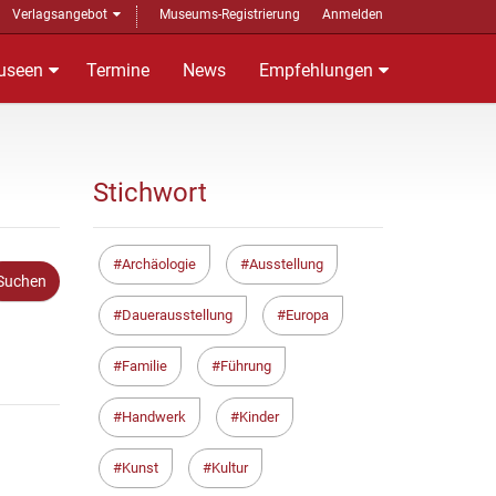
Verlagsangebot
Museums-Registrierung
Anmelden
useen
Termine
News
Empfehlungen
Stichwort
Archäologie
Ausstellung
Dauerausstellung
Europa
Familie
Führung
Handwerk
Kinder
Kunst
Kultur