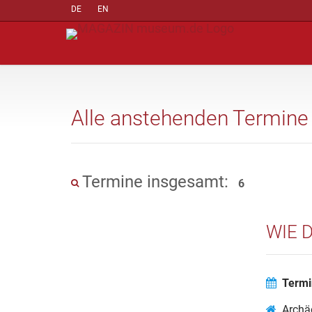
DE
EN
Alle anstehenden Termine
Termine insgesamt:
6
WIE 
Termi
Archä