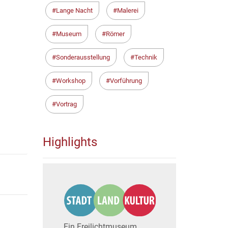
Lange Nacht
Malerei
Museum
Römer
Sonderausstellung
Technik
Workshop
Vorführung
Vortrag
Highlights
Ein Freilichtmuseum