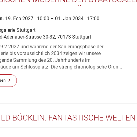
TGART IM KUNSTGEBÄUDE
n:
19. Feb 2027 - 10:00 – 01. Jan 2034 - 17:00
galerie Stuttgart
d-Adenauer-Strasse 30-32, 70173 Stuttgart
9.2.2027 und während der Sanierungsphase der
erie bis voraussichtlich 2034 zeigen wir unsere
gende Sammlung des 20. Jahrhunderts im
äude am Schlossplatz. Die streng chronologische Ordn...
sen
LD BÖCKLIN. FANTASTISCHE WELTEN