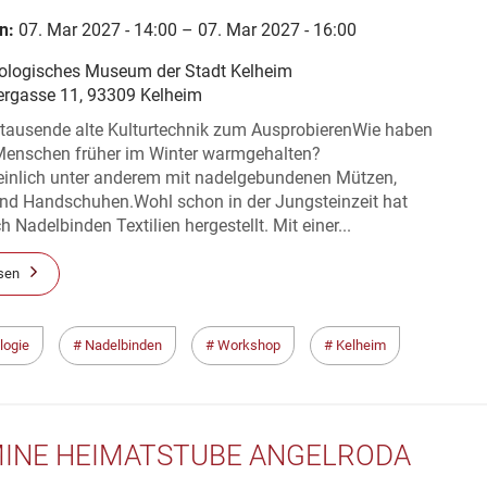
n:
07. Mar 2027 - 14:00 – 07. Mar 2027 - 16:00
ologisches Museum der Stadt Kelheim
ergasse 11, 93309 Kelheim
rtausende alte Kulturtechnik zum AusprobierenWie haben
 Menschen früher im Winter warmgehalten?
inlich unter anderem mit nadelgebundenen Mützen,
nd Handschuhen.Wohl schon in der Jungsteinzeit hat
 Nadelbinden Textilien hergestellt. Mit einer...
sen
logie
Nadelbinden
Workshop
Kelheim
INE HEIMATSTUBE ANGELRODA