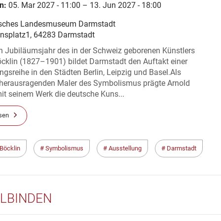
n:
05. Mar 2027 - 11:00 – 13. Jun 2027 - 18:00
sches Landesmuseum Darmstadt
ensplatz1, 64283 Darmstadt
n Jubiläumsjahr des in der Schweiz geborenen Künstlers
cklin (1827–1901) bildet Darmstadt den Auftakt einer
ngsreihe in den Städten Berlin, Leipzig und Basel.Als
r herausragenden Maler des Symbolismus prägte Arnold
it seinem Werk die deutsche Kuns...
sen
 Böcklin
Symbolismus
Ausstellung
Darmstadt
LBINDEN