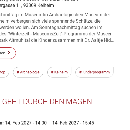
ergasse 11, 93309 Kelheim
chmittag im MuseumIm Archäologischen Museum der
heim verbergen sich viele spannende Schätze, die
 werden wollen. Am Sonntagnachmittag suchen im
es "Winterzeit - MuseumsZeit"-Programms der Museen
ark Altmühltal die Kinder zusammen mit Dr. Aaltje Hid...
sen
hop
Archäologie
Kelheim
Kinderprogramm
E GEHT DURCH DEN MAGEN
n:
14. Feb 2027 - 14:00 – 14. Feb 2027 - 15:45