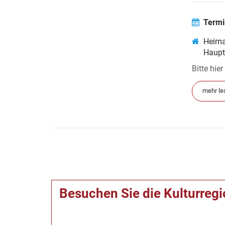
Termi
Heima
Haupt
Bitte hie
mehr le
Besuchen Sie die Kulturreg