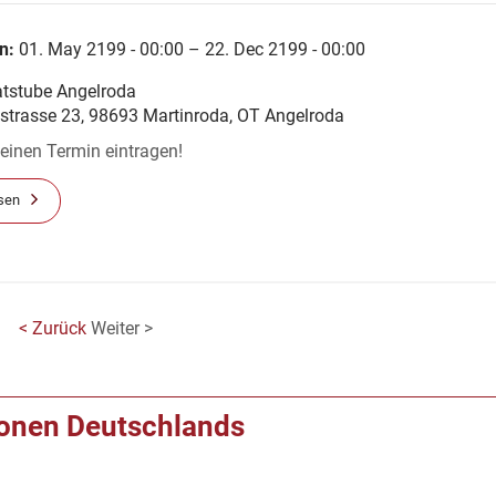
n:
01. May 2199 - 00:00 – 22. Dec 2199 - 00:00
tstube Angelroda
strasse 23, 98693 Martinroda, OT Angelroda
r einen Termin eintragen!
sen
< Zurück
Weiter >
ionen Deutschlands