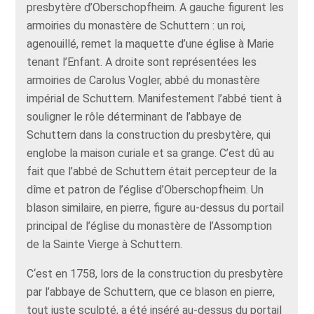
presbytère d’Oberschopfheim. A gauche figurent les
armoiries du monastère de Schuttern : un roi,
agenouillé, remet la maquette d’une église à Marie
tenant l’Enfant. A droite sont représentées les
armoiries de Carolus Vogler, abbé du monastère
impérial de Schuttern. Manifestement l’abbé tient à
souligner le rôle déterminant de l’abbaye de
Schuttern dans la construction du presbytère, qui
englobe la maison curiale et sa grange. C’est dû au
fait que l’abbé de Schuttern était percepteur de la
dîme et patron de l’église d’Oberschopfheim. Un
blason similaire, en pierre, figure au-dessus du portail
principal de l’église du monastère de l’Assomption
de la Sainte Vierge à Schuttern.
C‘est en 1758, lors de la construction du presbytère
par l’abbaye de Schuttern, que ce blason en pierre,
tout juste sculpté, a été inséré au-dessus du portail