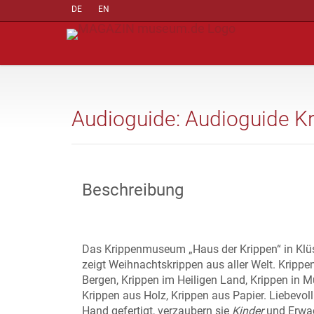
DE
EN
Audioguide: Audioguide K
Beschreibung
Das Krippenmuseum „Haus der Krippen“ in Klü
zeigt Weihnachtskrippen aus aller Welt. Krippe
Bergen, Krippen im Heiligen Land, Krippen in M
Krippen aus Holz, Krippen aus Papier. Liebevol
Hand gefertigt, verzaubern sie
Kinder
und Erwa