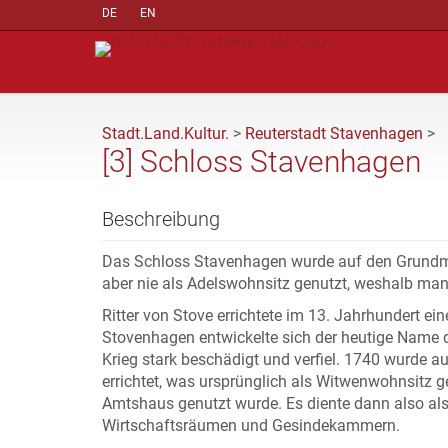
DE
EN
Stadt.Land.Kultur.
>
Reuterstadt Stavenhagen
>
[3] Schloss Stavenhagen
Beschreibung
Das Schloss Stavenhagen wurde auf den Grundmau
aber nie als Adelswohnsitz genutzt, weshalb man
Ritter von Stove errichtete im 13. Jahrhundert e
Stovenhagen entwickelte sich der heutige Name d
Krieg stark beschädigt und verfiel. 1740 wurde a
errichtet, was ursprünglich als Witwenwohnsitz g
Amtshaus genutzt wurde. Es diente dann also a
Wirtschaftsräumen und Gesindekammern.