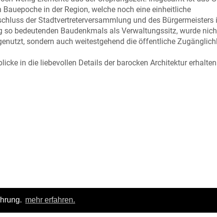
 Bauepoche in der Region, welche noch eine einheitliche
chluss der Stadtvertreterversammlung und des Bürgermeisters 
 so bedeutenden Baudenkmals als Verwaltungssitz, wurde nich
 genutzt, sondern auch weitestgehend die öffentliche Zugänglich
cke in die liebevollen Details der barocken Architektur erhalte
ahrung.
mehr erfahren.