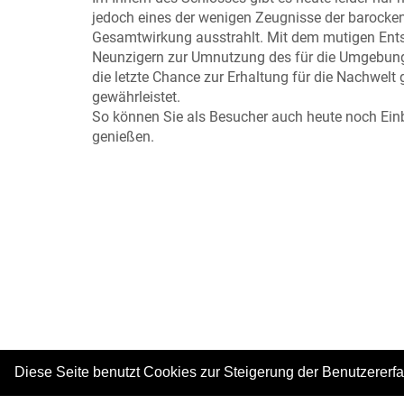
jedoch eines der wenigen Zeugnisse der barocken
Gesamtwirkung ausstrahlt. Mit dem mutigen Ents
Neunzigern zur Umnutzung des für die Umgebung
die letzte Chance zur Erhaltung für die Nachwelt
gewährleistet.
So können Sie als Besucher auch heute noch Einbli
genießen.
Diese Seite benutzt Cookies zur Steigerung der Benutzererf