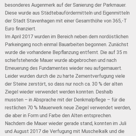
besonderes Augenmerk auf der Sanierung der Parkmauer.
Diese wurde aus Städtebaufördermitteln und Eigenmitteln
der Stadt Stavenhagen mit einer Gesamthöhe von 365,-T
Euro finanziert.
Im April 2017 wurden im Bereich neben dem nordöstlichen
Parkeingang noch einmal Bauarbeiten begonnen. Zunächst
wurde die vorhandene Bepflanzung entfernt. Die auf 35 m
schiefstehende Mauer wurde abgebrochen und nach
Erneuerung des Fundamentes wieder neu aufgemauert.
Leider wurden durch die zu harte Zementverfugung viele
der Steine zerstört, so dass nur noch ca. 30 % der alten
Ziegel wieder verwendet werden konnten. Deshalb
mussten – in Absprache mit der Denkmalpflege – für die
restlichen 70 % Mauerwerk neue Ziegel verwendet werden,
die aber in Form und Farbe den Alten entsprechen.
Nachdem die Mauer wieder gerade stand, konnten im Juli
und August 2017 die Verfugung mit Muschelkalk und die