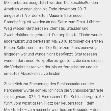
Malerarbeiten ausgeführt werden. Die abschließenden
Arbeiten wurden dann bis Ende November 2017
umgesetzt. Vor der alten Mauer in Ihrer neuen
Standhaftigkeit wurden an der Seite zum Ernst-Lübbert-
Weg wieder Kletterrosen, Clematis, Stauden und
Zwiebelblüher eingebracht. Die bepflanzte Fläche wurde
abgemulcht und bereits im Mai 2018 sprossen die ersten
Rosen, Salbei und Lilien. Die Seite zum Franzosenweg
hingegen war und wurde nicht bepflanzt. Stattdessen
wurden dort neue Holzpoller aufgestellt, die dazu dienen,
die Verkehrslasten von der Mauer fernzuhalten und ein
erneutes Absacken zu verhindern.
Zusätzlich zur Erneuerung des Schlossparks und der
Parkmauer wurde schließlich noch die Schlossbergstraße
für insgesamt 325,-T Euro saniert. Die Schlossbergstraße
führt vom wichtigsten Platz der Reuterstadt – dem
Marktplatz – zum nunmehr wichtigsten Gebäude – dem