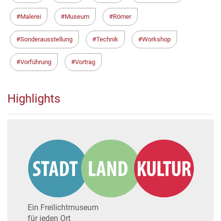
Malerei
Museum
Römer
Sonderausstellung
Technik
Workshop
Vorführung
Vortrag
Highlights
Ein Freilichtmuseum
für jeden Ort