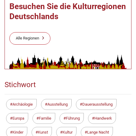
Besuchen Sie die Kulturregionen
Deutschlands
Alle Regionen
Stichwort
Archäologie
Ausstellung
Dauerausstellung
Europa
Familie
Führung
Handwerk
Kinder
Kunst
Kultur
Lange Nacht