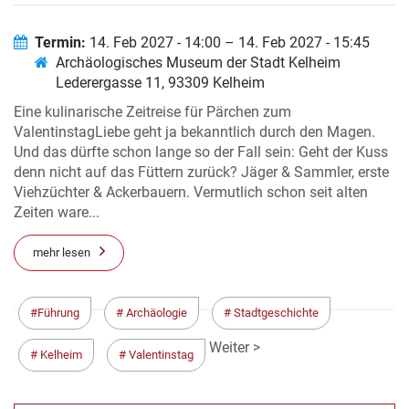
Termin:
14. Feb 2027 - 14:00 – 14. Feb 2027 - 15:45
Archäologisches Museum der Stadt Kelheim
Lederergasse 11, 93309 Kelheim
Eine kulinarische Zeitreise für Pärchen zum
ValentinstagLiebe geht ja bekanntlich durch den Magen.
Und das dürfte schon lange so der Fall sein: Geht der Kuss
denn nicht auf das Füttern zurück? Jäger & Sammler, erste
Viehzüchter & Ackerbauern. Vermutlich schon seit alten
Zeiten ware...
mehr lesen
Führung
Archäologie
Stadtgeschichte
< Zurück
Weiter >
Kelheim
Valentinstag