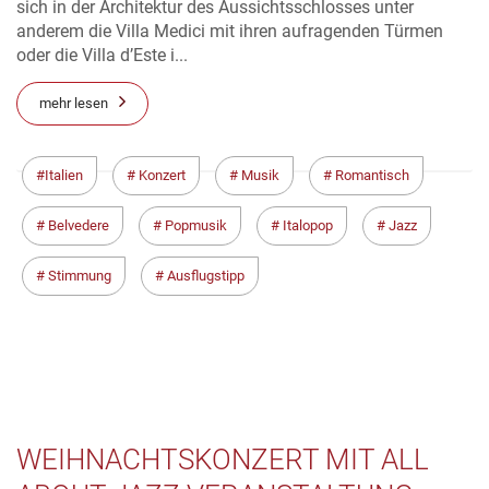
sich in der Architektur des Aussichtsschlosses unter
anderem die Villa Medici mit ihren aufragenden Türmen
oder die Villa d’Este i...
mehr lesen
Italien
Konzert
Musik
Romantisch
Belvedere
Popmusik
Italopop
Jazz
Stimmung
Ausflugstipp
WEIHNACHTSKONZERT MIT ALL