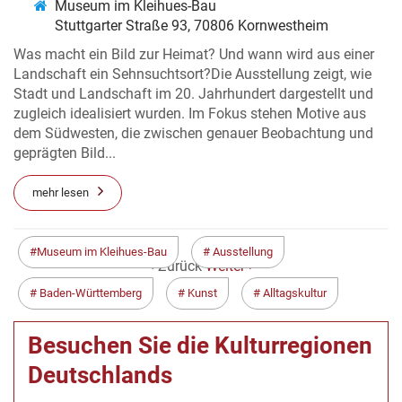
Museum im Kleihues-Bau
Stuttgarter Straße 93, 70806 Kornwestheim
Was macht ein Bild zur Heimat? Und wann wird aus einer
Landschaft ein Sehnsuchtsort?Die Ausstellung zeigt, wie
Stadt und Landschaft im 20. Jahrhundert dargestellt und
zugleich idealisiert wurden. Im Fokus stehen Motive aus
dem Südwesten, die zwischen genauer Beobachtung und
geprägten Bild...
mehr lesen
Museum im Kleihues-Bau
Ausstellung
< Zurück
Weiter >
Baden-Württemberg
Kunst
Alltagskultur
Besuchen Sie die Kulturregionen
Deutschlands