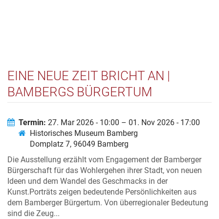
EINE NEUE ZEIT BRICHT AN |
BAMBERGS BÜRGERTUM
ZWISCHEN ROMANTIK UND
GRÜNDERZEIT
Termin:
27. Mar 2026 - 10:00 – 01. Nov 2026 - 17:00
Historisches Museum Bamberg
Domplatz 7, 96049 Bamberg
Die Ausstellung erzählt vom Engagement der Bamberger
Bürgerschaft für das Wohlergehen ihrer Stadt, von neuen
Ideen und dem Wandel des Geschmacks in der
Kunst.Porträts zeigen bedeutende Persönlichkeiten aus
dem Bamberger Bürgertum. Von überregionaler Bedeutung
sind die Zeug...