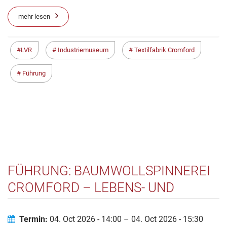
mehr lesen
LVR
Industriemuseum
Textilfabrik Cromford
Führung
FÜHRUNG: BAUMWOLLSPINNEREI
CROMFORD – LEBENS- UND
ARBEITSWELTEN UM 1800
Termin:
04. Oct 2026 - 14:00 – 04. Oct 2026 - 15:30