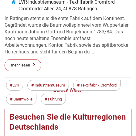
LVR-Industriemuseum - Textilfabrik Cromford
Cromforder Allee 24, 40878 Ratingen
In Ratingen steht sie: die erste Fabrik auf dem Kontinent.
Gegründet wurde die Baumwollspinnerei vom Wuppertaler
Kaufmann Johann Gottfried Brügelmann 1783/84. Das
noch heute erhaltene Ensemble umfasst
Arbeiterwohnungen, Kontor, Fabrik sowie das spätbarocke
Herrenhaus und steht für den Beginn der...
mehr lesen
LVR
Industriemuseum
Textilfabrik Cromford
< Zurück
Weiter >
Baumwolle
Führung
Besuchen Sie die Kulturregionen
Deutschlands