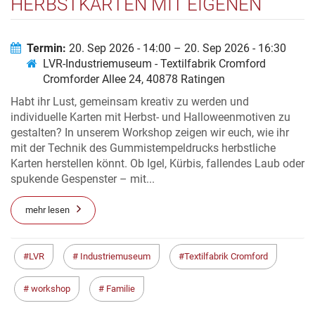
HERBSTKARTEN MIT EIGENEN
STEMPELN GESTALTEN
Termin:
20. Sep 2026 - 14:00 – 20. Sep 2026 - 16:30
LVR-Industriemuseum - Textilfabrik Cromford
Cromforder Allee 24, 40878 Ratingen
Habt ihr Lust, gemeinsam kreativ zu werden und
individuelle Karten mit Herbst- und Halloweenmotiven zu
gestalten? In unserem Workshop zeigen wir euch, wie ihr
mit der Technik des Gummistempeldrucks herbstliche
Karten herstellen könnt. Ob Igel, Kürbis, fallendes Laub oder
spukende Gespenster – mit...
mehr lesen
LVR
Industriemuseum
Textilfabrik Cromford
workshop
Familie