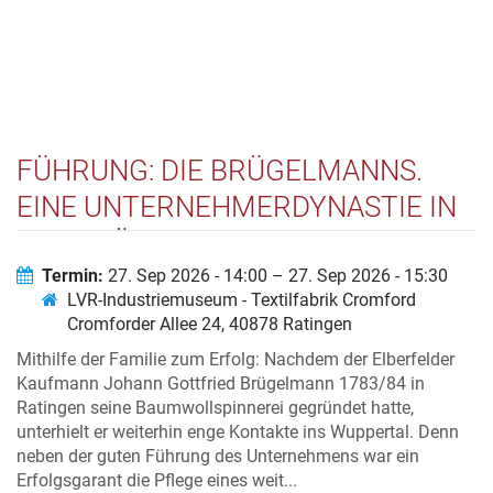
FÜHRUNG: DIE BRÜGELMANNS.
EINE UNTERNEHMERDYNASTIE IN
DER FRÜHINDUSTRIALISIERUNG
Termin:
27. Sep 2026 - 14:00 – 27. Sep 2026 - 15:30
LVR-Industriemuseum - Textilfabrik Cromford
Cromforder Allee 24, 40878 Ratingen
Mithilfe der Familie zum Erfolg: Nachdem der Elberfelder
Kaufmann Johann Gottfried Brügelmann 1783/84 in
Ratingen seine Baumwollspinnerei gegründet hatte,
unterhielt er weiterhin enge Kontakte ins Wuppertal. Denn
neben der guten Führung des Unternehmens war ein
Erfolgsgarant die Pflege eines weit...