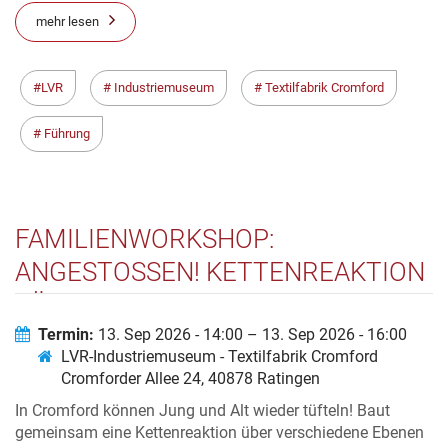
mehr lesen
LVR
Industriemuseum
Textilfabrik Cromford
Führung
FAMILIENWORKSHOP:
ANGESTOSSEN! KETTENREAKTION F
ÜR ALLE
Termin:
13. Sep 2026 - 14:00 – 13. Sep 2026 - 16:00
LVR-Industriemuseum - Textilfabrik Cromford
Cromforder Allee 24, 40878 Ratingen
In Cromford können Jung und Alt wieder tüfteln! Baut
gemeinsam eine Kettenreaktion über verschiedene Ebenen