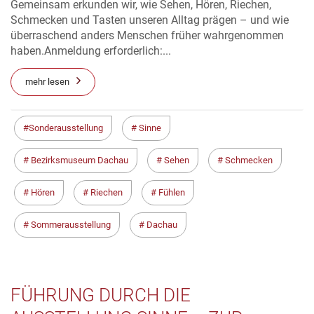
Gemeinsam erkunden wir, wie Sehen, Hören, Riechen,
Schmecken und Tasten unseren Alltag prägen – und wie
überraschend anders Menschen früher wahrgenommen
haben.Anmeldung erforderlich:...
mehr lesen
Sonderausstellung
Sinne
Bezirksmuseum Dachau
Sehen
Schmecken
Hören
Riechen
Fühlen
Sommerausstellung
Dachau
FÜHRUNG DURCH DIE