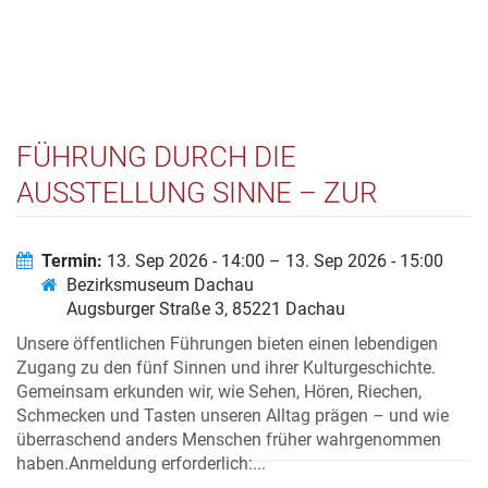
FÜHRUNG DURCH DIE
AUSSTELLUNG SINNE – ZUR
KULTURGESCHICHTE UNSERER
WAHRNEHMUNG
Termin:
13. Sep 2026 - 14:00 – 13. Sep 2026 - 15:00
Bezirksmuseum Dachau
Augsburger Straße 3, 85221 Dachau
Unsere öffentlichen Führungen bieten einen lebendigen
Zugang zu den fünf Sinnen und ihrer Kulturgeschichte.
Gemeinsam erkunden wir, wie Sehen, Hören, Riechen,
Schmecken und Tasten unseren Alltag prägen – und wie
überraschend anders Menschen früher wahrgenommen
haben.Anmeldung erforderlich:...