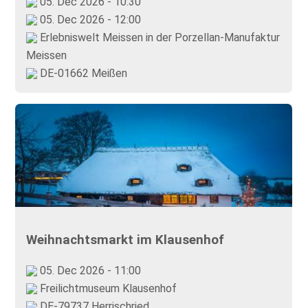
05. Dec 2026 - 10:30
05. Dec 2026 - 12:00
Erlebniswelt Meissen in der Porzellan-Manufaktur
Meissen
DE-01662 Meißen
Weihnachtsmarkt im Klausenhof
05. Dec 2026 - 11:00
Freilichtmuseum Klausenhof
DE-79737 Herrischried