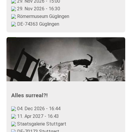
29. Nov 2026 - 15:00
29. Nov 2026 - 16:30
Römermuseum Güglingen
DE-74363 Güglingen
Alles surreal?!
04. Dec 2026 - 16:44
11. Apr 2027 - 16:43
Staatsgalerie Stuttgart
DE-70173 Stuttgart