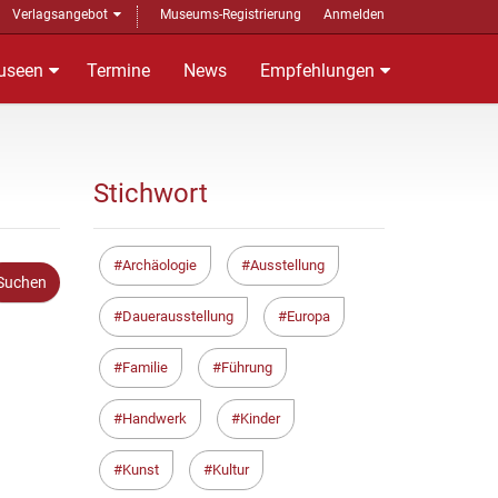
Verlagsangebot
Museums-Registrierung
Anmelden
useen
Termine
News
Empfehlungen
Stichwort
Archäologie
Ausstellung
Dauerausstellung
Europa
Familie
Führung
Handwerk
Kinder
Kunst
Kultur