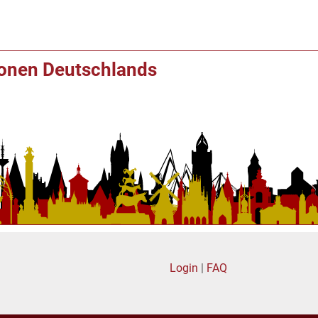
ionen Deutschlands
Login
|
FAQ