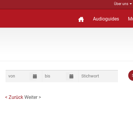
Über uns
Audioguides
M
< Zurück
Weiter >