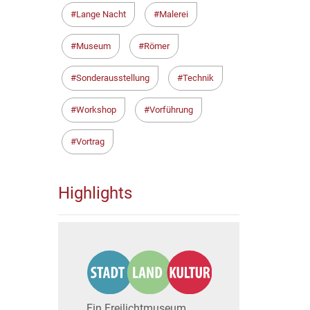
Lange Nacht
Malerei
Museum
Römer
Sonderausstellung
Technik
Workshop
Vorführung
Vortrag
Highlights
Ein Freilichtmuseum