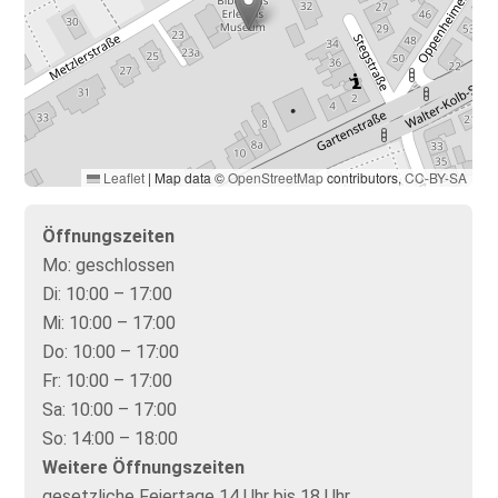
Leaflet
|
Map data ©
OpenStreetMap
contributors,
CC-BY-SA
Öffnungszeiten
Mo:
geschlossen
Di:
10:00 – 17:00
Mi:
10:00 – 17:00
Do:
10:00 – 17:00
Fr:
10:00 – 17:00
Sa:
10:00 – 17:00
So:
14:00 – 18:00
Weitere Öffnungszeiten
gesetzliche Feiertage 14 Uhr bis 18 Uhr