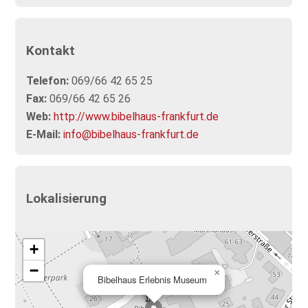
Kontakt
Telefon:
069/66 42 65 25
Fax:
069/66 42 65 26
Web:
http://www.bibelhaus-frankfurt.de
E-Mail:
info@bibelhaus-frankfurt.de
Lokalisierung
+
−
×
Bibelhaus Erlebnis Museum