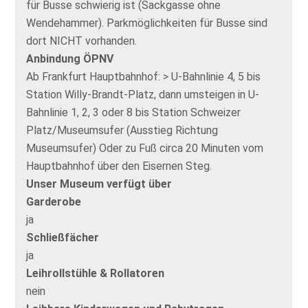
für Busse schwierig ist (Sackgasse ohne
Wendehammer). Parkmöglichkeiten für Busse sind
dort NICHT vorhanden.
Anbindung ÖPNV
Ab Frankfurt Hauptbahnhof: > U-Bahnlinie 4, 5 bis
Station Willy-Brandt-Platz, dann umsteigen in U-
Bahnlinie 1, 2, 3 oder 8 bis Station Schweizer
Platz/Museumsufer (Ausstieg Richtung
Museumsufer) Oder zu Fuß circa 20 Minuten vom
Hauptbahnhof über den Eisernen Steg.
Unser Museum verfügt über
Garderobe
ja
Schließfächer
ja
Leihrollstühle & Rollatoren
nein