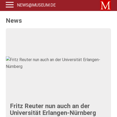
NEWS@MUSEUM.DE
News
Fritz Reuter nun auch an der
Universität Erlangen-Nürnberg