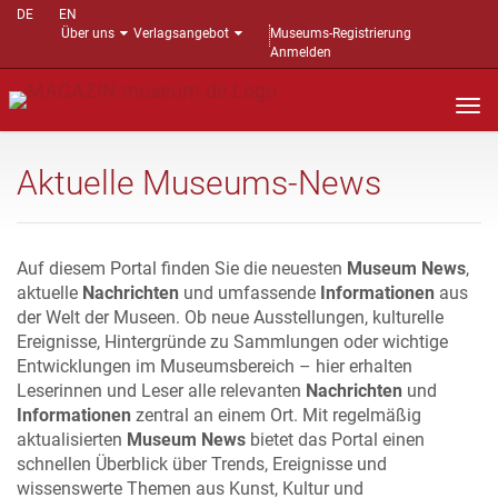
DE
EN
Über uns
Verlagsangebot
Museums-Registrierung
Anmelden
Nav
auf
Aktuelle Museums-News
Auf diesem Portal finden Sie die neuesten
Museum News
,
aktuelle
Nachrichten
und umfassende
Informationen
aus
der Welt der Museen. Ob neue Ausstellungen, kulturelle
Ereignisse, Hintergründe zu Sammlungen oder wichtige
Entwicklungen im Museumsbereich – hier erhalten
Leserinnen und Leser alle relevanten
Nachrichten
und
Informationen
zentral an einem Ort. Mit regelmäßig
aktualisierten
Museum News
bietet das Portal einen
schnellen Überblick über Trends, Ereignisse und
wissenswerte Themen aus Kunst, Kultur und