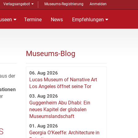
Verlagsangebot
Museums-Registrierung
Anmelden
useen
Termine
News
Empfehlungen
Museums-Blog
06. Aug 2026
aus der
Lucas Museum of Narrative Art
Los Angeles öffnet seine Tor
ationen
er
03. Aug 2026
Guggenheim Abu Dhabi: Ein
neues Kapitel der globalen
Museumslandschaft
01. Aug 2026
S
Georgia O’Keeffe: Architecture in