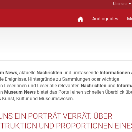
Über uns
Audioguides
M
m News
, aktuelle
Nachrichten
und umfassende
Informationen
lle Ereignisse, Hintergründe zu Sammlungen oder wichtige
n Leserinnen und Leser alle relevanten
Nachrichten
und
Inform
en
Museum News
bietet das Portal einen schnellen Überblick üb
s Kunst, Kultur und Museumswesen.
UNS EIN PORTRÄT VERRÄT. ÜBER
TRUKTION UND PROPORTIONEN EINE