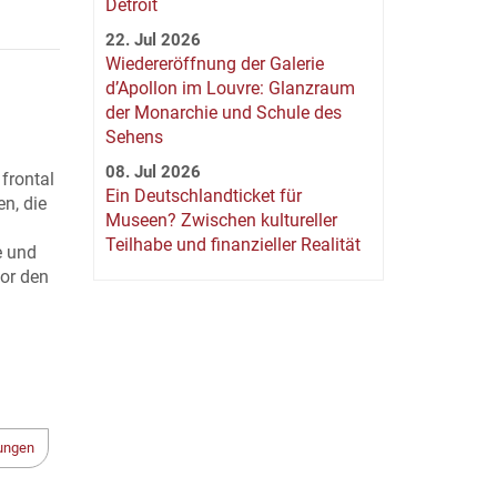
Detroit
22. Jul 2026
Wiedereröffnung der Galerie
d’Apollon im Louvre: Glanzraum
der Monarchie und Schule des
Sehens
08. Jul 2026
frontal
Ein Deutschlandticket für
en, die
Museen? Zwischen kultureller
Teilhabe und finanzieller Realität
e und
or den
ungen