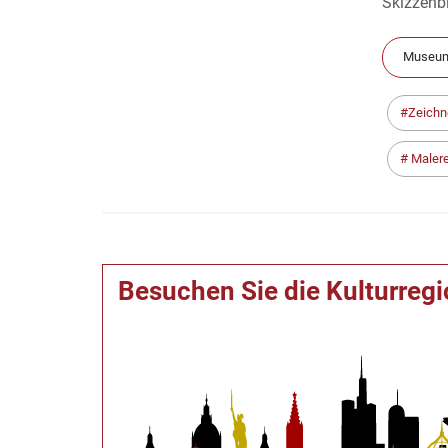
Skizzenbl
Museum
Zeichn
Malere
Besuchen Sie die Kulturreg