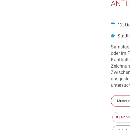
ANTL
12. D
Stadt
Samstag, 
oder im P
Kopfhaltu
Zeichnun
Zwischen
ausgestel
untersuch
Museum
Zeichn