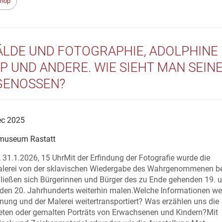
hop
LDE UND FOTOGRAPHIE, ADOLPHINE
P UND ANDERE. WIE SIEHT MAN SEIN
GENOSSEN?
ec 2025
museum Rastatt
31.1.2026, 15 UhrMit der Erfindung der Fotografie wurde die
alerei von der sklavischen Wiedergabe des Wahrgenommenen bef
ließen sich Bürgerinnen und Bürger des zu Ende gehenden 19. 
den 20. Jahrhunderts weiterhin malen.Welche Informationen we
nung und der Malerei weitertransportiert? Was erzählen uns die
eten oder gemalten Porträts von Erwachsenen und Kindern?Mit