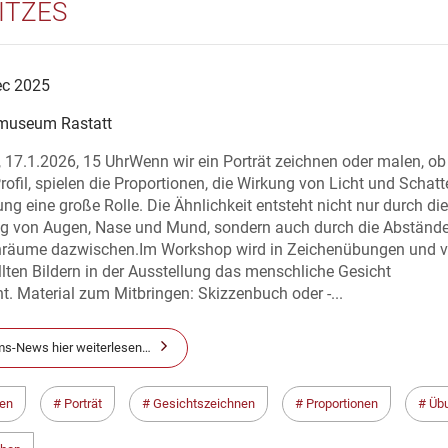
ITZES
ec 2025
museum Rastatt
17.1.2026, 15 UhrWenn wir ein Porträt zeichnen oder malen, ob 
rofil, spielen die Proportionen, die Wirkung von Licht und Schatt
ng eine große Rolle. Die Ähnlichkeit entsteht nicht nur durch die
g von Augen, Nase und Mund, sondern auch durch die Abständ
räume dazwischen.Im Workshop wird in Zeichenübungen und v
lten Bildern in der Ausstellung das menschliche Gesicht
t. Material zum Mitbringen: Skizzenbuch oder -...
s-News hier weiterlesen…
en
Porträt
Gesichtszeichnen
Proportionen
Üb