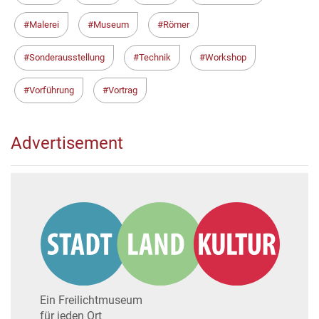
Malerei
Museum
Römer
Sonderausstellung
Technik
Workshop
Vorführung
Vortrag
Advertisement
Ein Freilichtmuseum
für jeden Ort