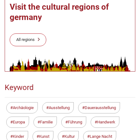
Visit the cultural regions of
germany
All regions
Keyword
Archäologie
Ausstellung
Dauerausstellung
Europa
Familie
Führung
Handwerk
Kinder
Kunst
Kultur
Lange Nacht