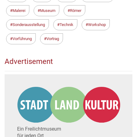
Malerei
Museum
Römer
Sonderausstellung
Technik
Workshop
Vorführung
Vortrag
Advertisement
Ein Freilichtmuseum
für jeden Ort