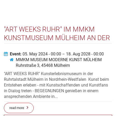
"ART WEEKS RUHR" IM MMKM
KUNSTMUSEUM MÜLHEIM AN DER
RUHR(STRASSE 3)
Event:
05. May 2024 - 00:00 – 18. Aug 2028 - 00:00
MMKM MUSEUM MODERNE KUNST MÜLHEIM
Ruhrstraße 3, 45468 Mülheim
"ART WEEKS RUHR" Kunsterlebnismuseum in der
Ruhrtalstadt Mülheim in Nordrhein-Westfalen Kunst beim
Entstehen erleben - mit Kunstschaffenden und Kunstfans
in Dialog treten - BEGEGNUNGEN genießen in einem
ansprechenden Ambiente in...
read more