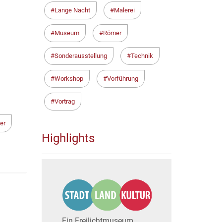
Lange Nacht
Malerei
Museum
Römer
Sonderausstellung
Technik
Workshop
Vorführung
Vortrag
er
Highlights
Ein Freilichtmuseum