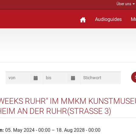
Über uns
Audioguides
M
 WEEKS RUHR" IM MMKM KUNSTMUS
EIM AN DER RUHR(STRASSE 3)
n:
05. May 2024 - 00:00 – 18. Aug 2028 - 00:00