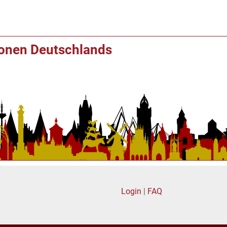
ionen Deutschlands
Login
|
FAQ