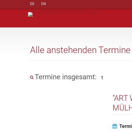
DE
EN
Alle anstehenden Termine
Termine insgesamt:
1
"ART
MÜLH
Termi