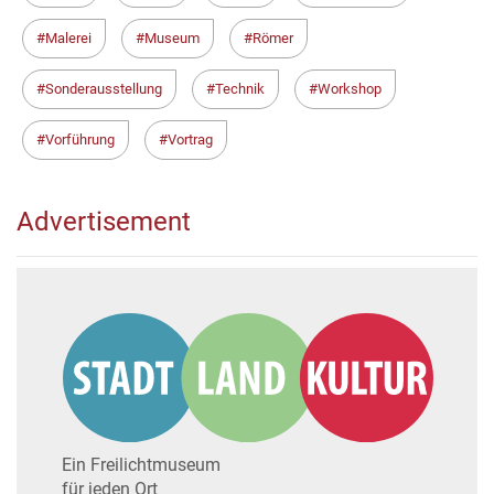
Malerei
Museum
Römer
Sonderausstellung
Technik
Workshop
Vorführung
Vortrag
Advertisement
Ein Freilichtmuseum
für jeden Ort