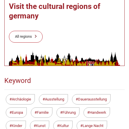
Visit the cultural regions of
germany
All regions
Keyword
Archäologie
Ausstellung
Dauerausstellung
Europa
Familie
Führung
Handwerk
Kinder
Kunst
Kultur
Lange Nacht