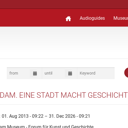
Audioguides
Museu
DAM. EINE STADT MACHT GESCHICH
:
01. Aug 2013 - 09:22 – 31. Dec 2026 - 09:21
am Museum - Forum für Kunst und Geschichte