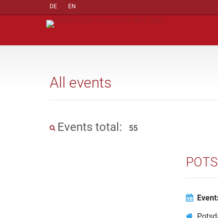
DE
EN
All events
Events total:
55
POTS
Event
Potsd