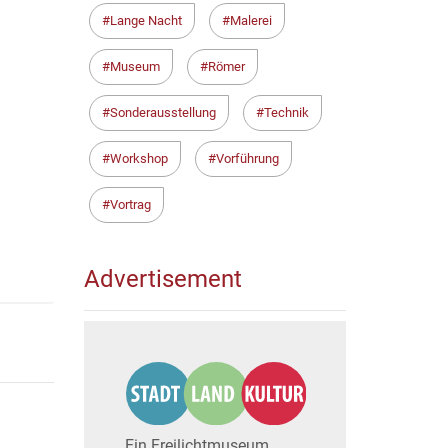
Lange Nacht
Malerei
Museum
Römer
Sonderausstellung
Technik
Workshop
Vorführung
Vortrag
Advertisement
Ein Freilichtmuseum