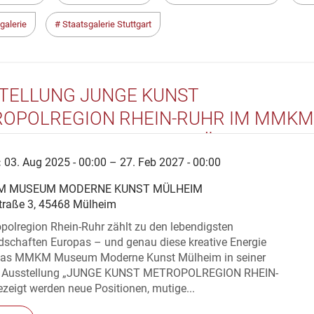
galerie
Staatsgalerie Stuttgart
TELLUNG JUNGE KUNST
OPOLREGION RHEIN-RUHR IM MMKM
UM MODERNE KUNST MÜLHEIM
:
03. Aug 2025 - 00:00 – 27. Feb 2027 - 00:00
 MUSEUM MODERNE KUNST MÜLHEIM
traße 3, 45468 Mülheim
polregion Rhein-Ruhr zählt zu den lebendigsten
dschaften Europas – und genau diese kreative Energie
das MMKM Museum Moderne Kunst Mülheim in seiner
en Ausstellung „JUNGE KUNST METROPOLREGION RHEIN-
eigt werden neue Positionen, mutige...