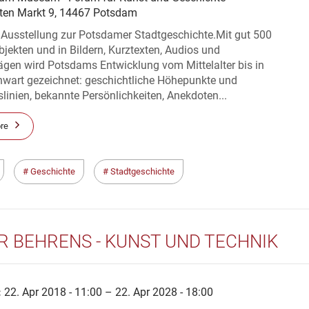
ten Markt 9, 14467 Potsdam
 Ausstellung zur Potsdamer Stadtgeschichte.Mit gut 500
bjekten und in Bildern, Kurztexten, Audios und
ägen wird Potsdams Entwicklung vom Mittelalter bis in
nwart gezeichnet: geschichtliche Höhepunkte und
slinien, bekannte Persönlichkeiten, Anekdoten...
re
Geschichte
Stadtgeschichte
R BEHRENS - KUNST UND TECHNIK
:
22. Apr 2018 - 11:00 – 22. Apr 2028 - 18:00