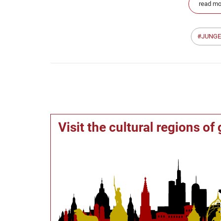
read mo
JUNGE
Visit the cultural regions o