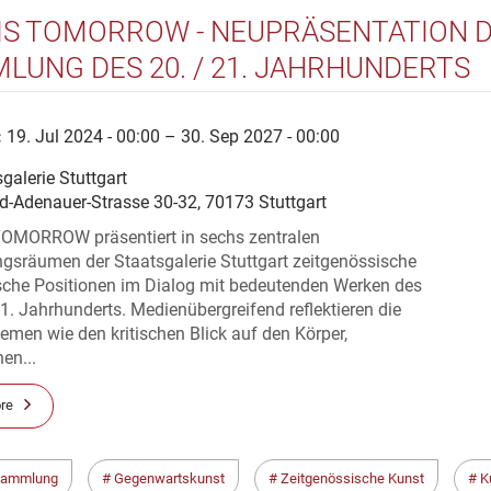
 IS TOMORROW - NEUPRÄSENTATION 
LUNG DES 20. / 21. JAHRHUNDERTS
:
19. Jul 2024 - 00:00 – 30. Sep 2027 - 00:00
galerie Stuttgart
d-Adenauer-Strasse 30-32, 70173 Stuttgart
TOMORROW präsentiert in sechs zentralen
sräumen der Staatsgalerie Stuttgart zeitgenössische
ische Positionen im Dialog mit bedeutenden Werken des
1. Jahrhunderts. Medienübergreifend reflektieren die
men wie den kritischen Blick auf den Körper,
en...
re
sammlung
Gegenwartskunst
Zeitgenössische Kunst
K