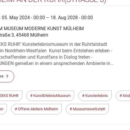
:
05. May 2024 - 00:00 – 18. Aug 2028 - 00:00
 MUSEUM MODERNE KUNST MÜLHEIM
traße 3, 45468 Mülheim
KS RUHR" Kunsterlebnismuseum in der Ruhrtalstadt
in Nordrhein-Westfalen Kunst beim Entstehen erleben -
schaffenden und Kunstfans in Dialog treten -
GEN genießen in einem ansprechenden Ambiente in...
re
EEKS RUHR
KunstErlebnisMuseum
Kunsterlebnis
Kind
en
Offene Ateliers Mülheim
Museumswerkstatt