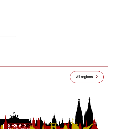
All regions