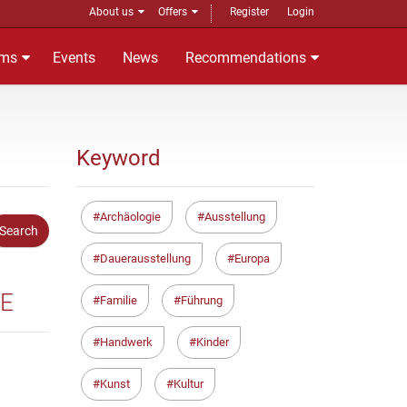
About us
Offers
Register
Login
ms
Events
News
Recommendations
Keyword
Archäologie
Ausstellung
Dauerausstellung
Europa
TE
Familie
Führung
Handwerk
Kinder
Kunst
Kultur