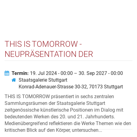
THIS IS TOMORROW -
NEUPRÄSENTATION DER
SAMMLUNG DES 20. / 21.
JAHRHUNDERTS
Termin:
19. Jul 2024 - 00:00 – 30. Sep 2027 - 00:00
Staatsgalerie Stuttgart
Konrad-Adenauer-Strasse 30-32, 70173 Stuttgart
THIS IS TOMORROW präsentiert in sechs zentralen
Sammlungsräumen der Staatsgalerie Stuttgart
zeitgenössische künstlerische Positionen im Dialog mit
bedeutenden Werken des 20. und 21. Jahrhunderts.
Medienübergreifend reflektieren die Werke Themen wie den
kritischen Blick auf den Körper, untersuchen...