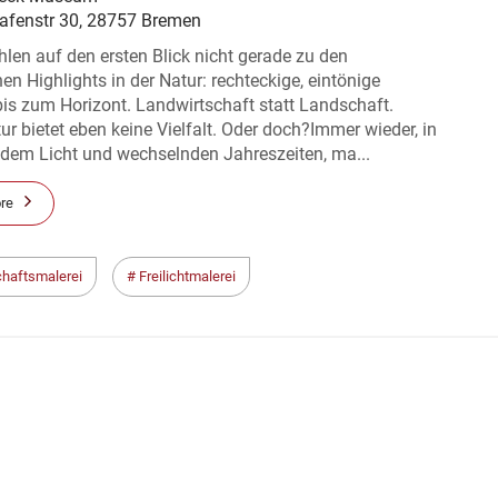
Hafenstr 30, 28757 Bremen
hlen auf den ersten Blick nicht gerade zu den
en Highlights in der Natur: rechteckige, eintönige
is zum Horizont. Landwirtschaft statt Landschaft.
r bietet eben keine Vielfalt. Oder doch?Immer wieder, in
dem Licht und wechselnden Jahreszeiten, ma...
re
haftsmalerei
Freilichtmalerei