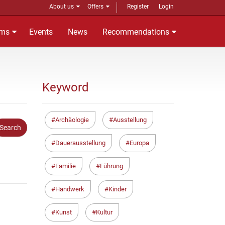
About us
Offers
Register
Login
ms
Events
News
Recommendations
Keyword
Archäologie
Ausstellung
Dauerausstellung
Europa
Familie
Führung
Handwerk
Kinder
Kunst
Kultur