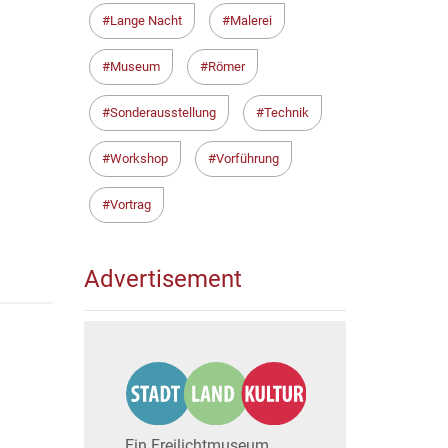
Lange Nacht
Malerei
Museum
Römer
Sonderausstellung
Technik
Workshop
Vorführung
Vortrag
Advertisement
Ein Freilichtmuseum