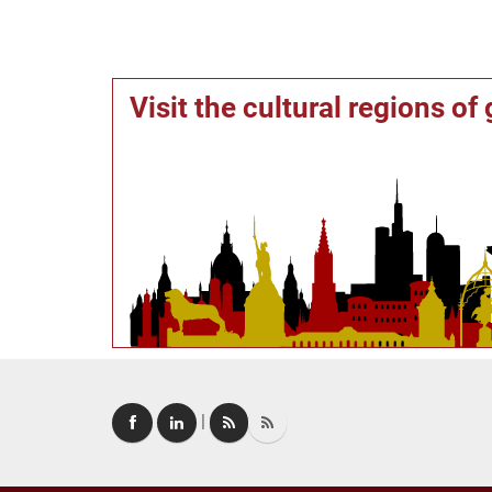
Visit the cultural regions o
|