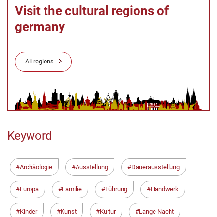
Visit the cultural regions of
germany
All regions
Keyword
Archäologie
Ausstellung
Dauerausstellung
Europa
Familie
Führung
Handwerk
Kinder
Kunst
Kultur
Lange Nacht