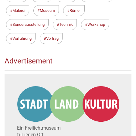
Malerei
Museum
Römer
Sonderausstellung
Technik
Workshop
Vorführung
Vortrag
Advertisement
Ein Freilichtmuseum
für jeden Ort